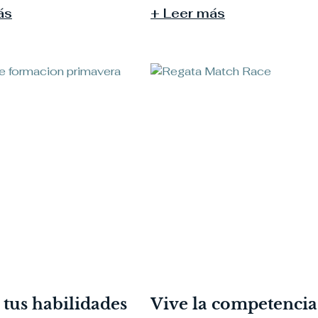
ás
+ Leer más
 tus habilidades
Vive la competencia