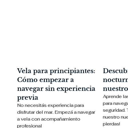
Vela para principiantes:
Descubr
Cómo empezar a
nocturn
navegar sin experiencia
nuestr
Aprende la
previa
para naveg
No necesitás experiencia para
seguridad. 
disfrutar del mar. Empezá a navegar
nuestro nue
a vela con acompañamiento
pierdas!
profesional