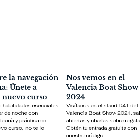
e la navegación
Nos vemos en el
a: Únete a
Valencia Boat Show
o nuevo curso
2024
s habilidades esenciales
Visítanos en el stand D41 del
ar de noche con
Valencia Boat Show 2024, sal
Teoría y práctica en
abiertas y charlas sobre regata
vo curso, ¡no te lo
Obtén tu entrada gratuita con
nuestro código