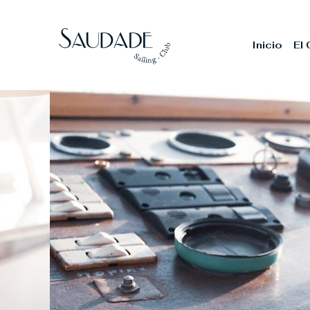
Inicio
El 