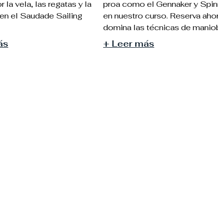
 la vela, las regatas y la
proa como el Gennaker y Spin
en el Saudade Sailing
en nuestro curso. Reserva aho
domina las técnicas de manio
ás
+ Leer más