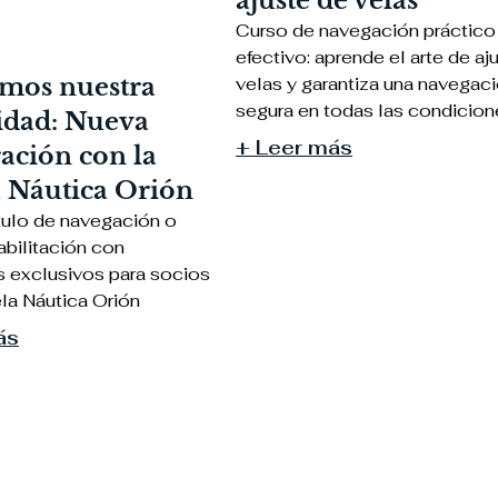
ajuste de velas
Curso de navegación práctico
efectivo: aprende el arte de aj
mos nuestra
velas y garantiza una navegac
segura en todas las condicion
dad: Nueva
+ Leer más
ación con la
 Náutica Orión
tulo de navegación o
abilitación con
 exclusivos para socios
la Náutica Orión
ás