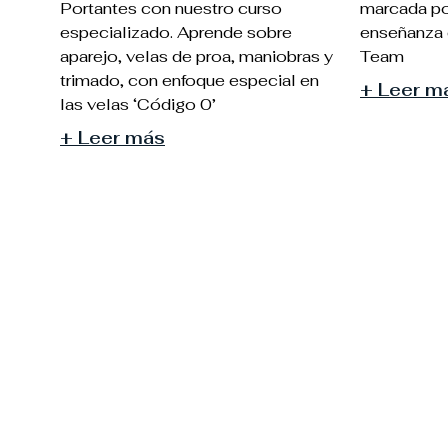
Portantes con nuestro curso
marcada por
especializado. Aprende sobre
enseñanza 
aparejo, velas de proa, maniobras y
Team
trimado, con enfoque especial en
+ Leer m
las velas ‘Código 0’
+ Leer más