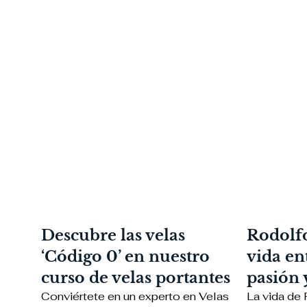
Descubre las velas
Rodolfo
‘Código 0’ en nuestro
vida en
curso de velas portantes
pasión 
Conviértete en un experto en Velas
La vida de 