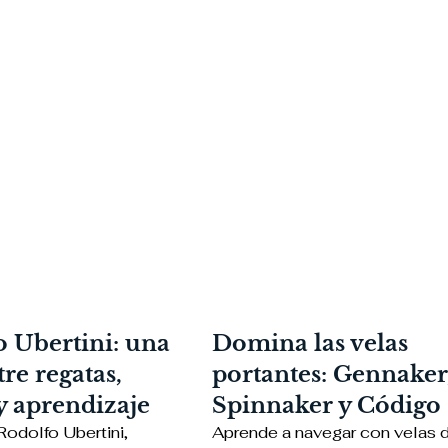
 Ubertini: una
Domina las velas
tre regatas,
portantes: Gennaker
y aprendizaje
Spinnaker y Código
Rodolfo Ubertini,
Aprende a navegar con velas 