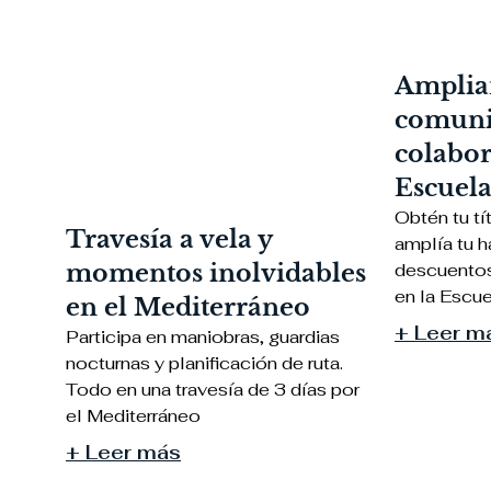
Amplia
comuni
colabor
Escuela
Obtén tu tí
Travesía a vela y
amplía tu h
momentos inolvidables
descuentos
en la Escue
en el Mediterráneo
+ Leer m
Participa en maniobras, guardias
nocturnas y planificación de ruta.
Todo en una travesía de 3 días por
el Mediterráneo
+ Leer más