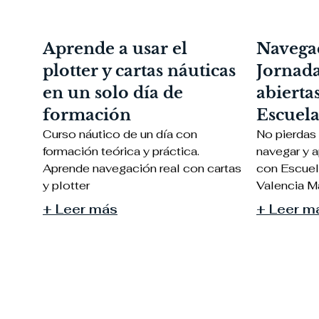
Aprende a usar el
Navegac
plotter y cartas náuticas
Jornada
en un solo día de
abiertas
formación
Escuel
Curso náutico de un día con
No pierdas 
formación teórica y práctica.
navegar y a
Aprende navegación real con cartas
con Escuel
y plotter
Valencia Ma
+ Leer más
+ Leer m