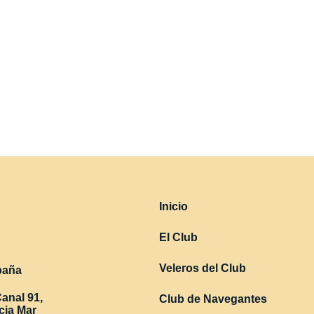
Inicio
El Club
Veleros del Club
paña
anal 91,
Club de Navegantes
cia Mar