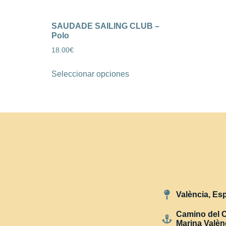
SAUDADE SAILING CLUB –
Polo
18.00
€
Seleccionar opciones
València, Es
Camino del C
Marina Valèn